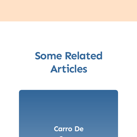
Some Related
Articles
Carro De