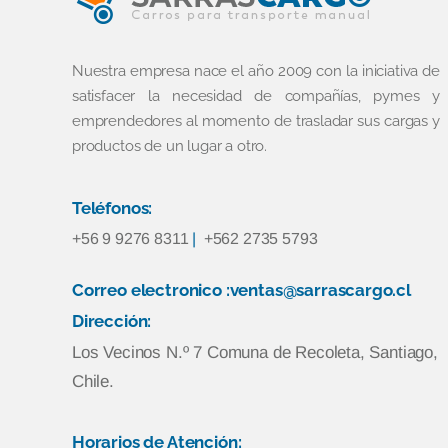
Nuestra empresa nace el año 2009 con la iniciativa de
satisfacer la necesidad de compañías, pymes y
emprendedores al momento de trasladar sus cargas y
productos de un lugar a otro.
Teléfonos:
+56 9 9276 8311
|
+562 2735 5793
Correo electronico :ventas@sarrascargo.cl
Dirección:
Los Vecinos N.º 7 Comuna de Recoleta, Santiago,
Chile.
Horarios de Atención: