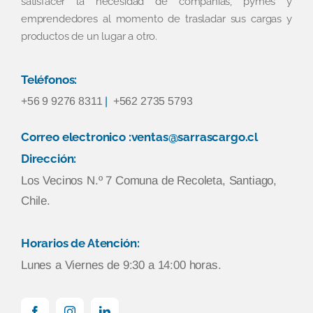
satisfacer la necesidad de compañías, pymes y
emprendedores al momento de trasladar sus cargas y
productos de un lugar a otro.
Teléfonos:
+56 9 9276 8311
|
+562 2735 5793
Correo electronico :ventas@sarrascargo.cl
Dirección:
Los Vecinos N.º 7 Comuna de Recoleta, Santiago,
Chile.
Horarios de Atención:
Lunes a Viernes de 9:30 a 14:00 horas.