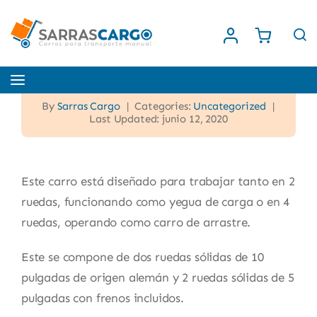
Saltar
al
contenido
Toggle
Navigation
By
Sarras Cargo
|
Categories:
Uncategorized
|
Inicio
Last Updated: junio 12, 2020
Nosotros
Este carro está diseñado para trabajar tanto en 2
ruedas, funcionando como yegua de carga o en 4
Tienda
ruedas, operando como carro de arrastre.
Este se compone de dos ruedas sólidas de 10
Contacto
pulgadas de origen alemán y 2 ruedas sólidas de 5
pulgadas con frenos incluidos.