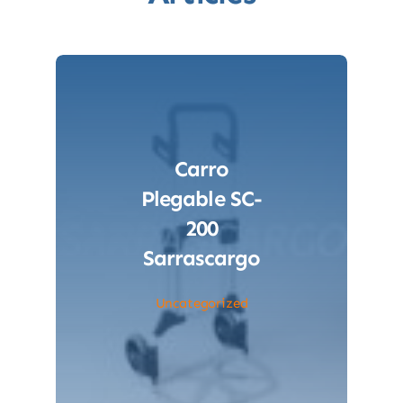
Carro
Plegable SC-
200
Sarrascargo
Uncategorized