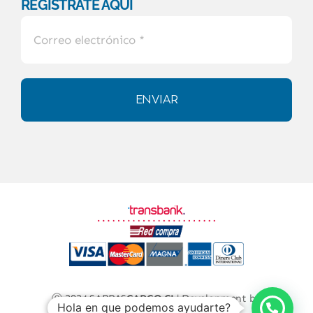
REGÍSTRATE AQUÍ
ENVIAR
Ⓒ 2024 SARRAS
CARGO.CL
| Development by
Hola en que podemos ayudarte?