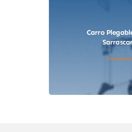
Carro Plegabl
Sarrasca
Uncategori