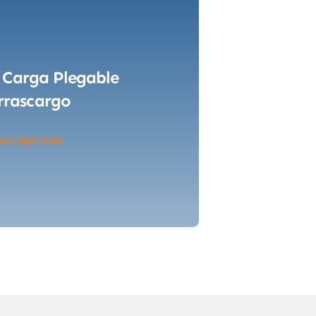
 Carga Plegable
rrascargo
categorized