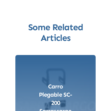
Some Related
Articles
Carro
Plegable SC-
200
Sarrascargo