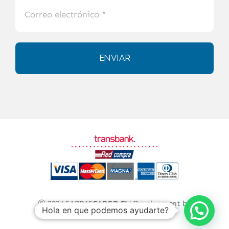
ENVIAR
Ⓒ 2024 SARRAS
CARGO.CL
| Development by
Hola en que podemos ayudarte?
GOOB LLC
| All Rights Reserved.