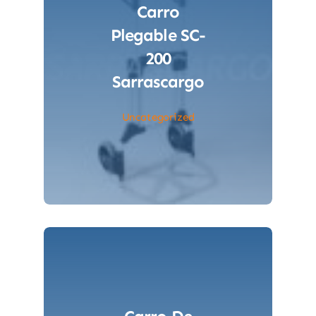
Carro
Plegable SC-
200
Sarrascargo
Uncategorized