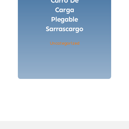
Carro De
Carga
Plegable
Sarrascargo
Uncategorized