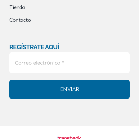
Tienda
Contacto
REGÍSTRATE AQUÍ
ENVIAR