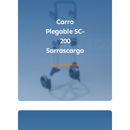
Carro
Plegable SC-
200
Sarrascargo
Uncategorized