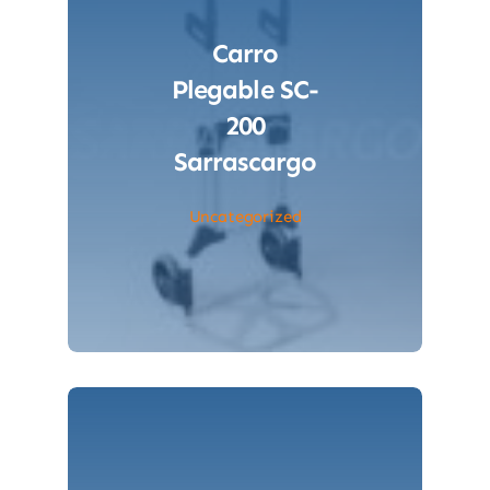
Carro
Plegable SC-
200
Sarrascargo
Uncategorized