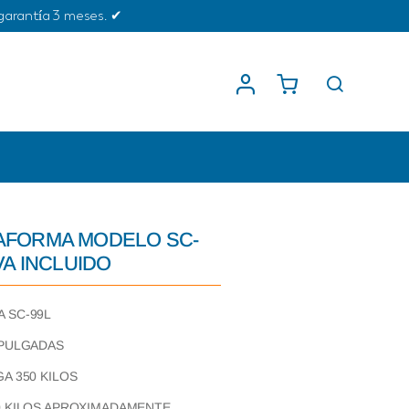
garantía 3 meses. ✔
AFORMA MODELO SC-
VA INCLUIDO
 SC-99L
 PULGADAS
A 350 KILOS
0 KILOS APROXIMADAMENTE