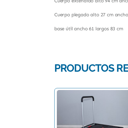
Cuerpo extendido alto 94 cm anc
Cuerpo plegado alto 27 cm ancho
base útil ancho 61 largos 83 cm
PRODUCTOS R