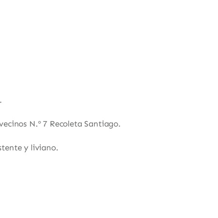
.
 vecinos N.º 7 Recoleta Santiago.
tente y liviano.