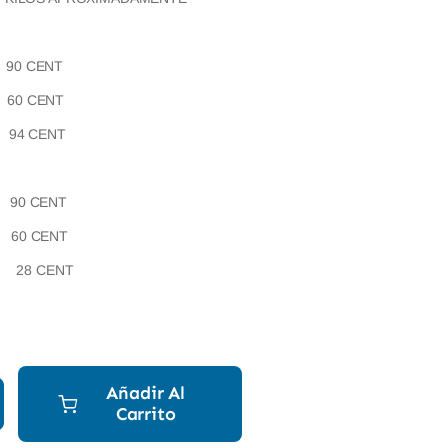
 CENT
 CENT
CENT
 CENT
 CENT
 CENT
Añadir Al
Carrito
A