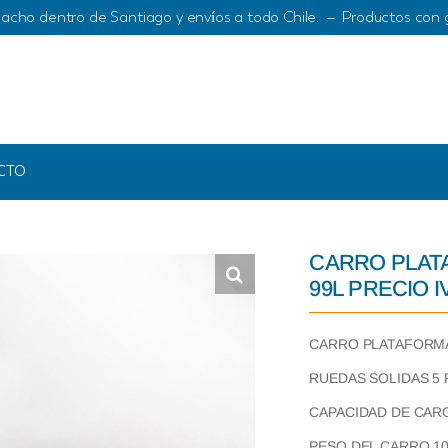
acho dentro de Santiago y envíos a todo Chile. – Productos con 
CTO
CARRO PLAT
99L PRECIO I
CARRO PLATAFORMA
RUEDAS SOLIDAS 5
CAPACIDAD DE CARG
PESO DEL CARRO 1