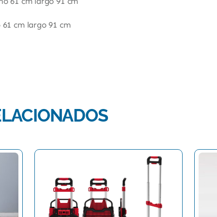
ho 61 cm largo 91 cm
 61 cm largo 91 cm
ELACIONADOS