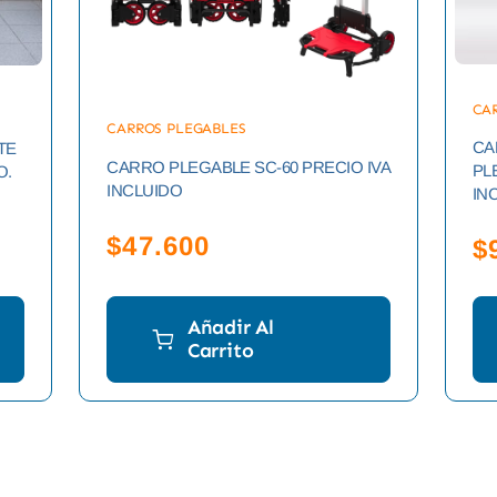
CA
CARROS PLEGABLES
CA
TE
CARRO PLEGABLE SC-60 PRECIO IVA
PL
O.
INCLUIDO
IN
$
47.600
$
Añadir Al
Carrito