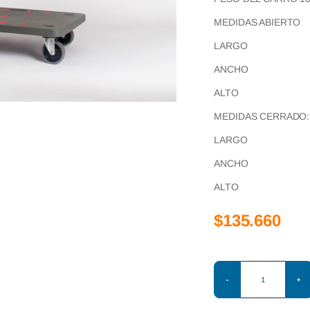
MEDIDAS ABIERTO
LARGO 90
ANCHO 60
ALTO 94 
MEDIDAS CERRADO:
LARGO 90
ANCHO 60
ALTO 28
$
135.660
CARRO
PLATAFORM