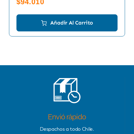
$
94.010
Añadir Al Carrito
Envió rápido
Despachos a todo Chile.