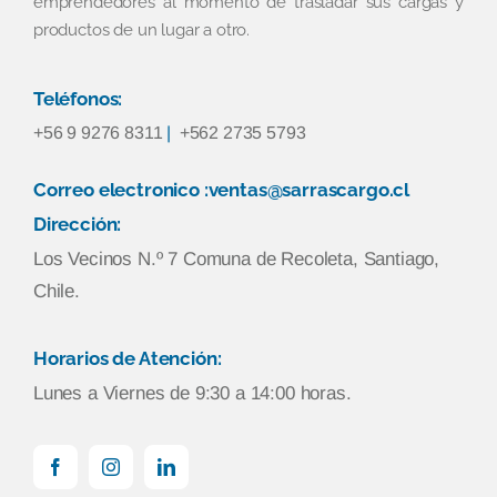
emprendedores al momento de trasladar sus cargas y
productos de un lugar a otro.
Teléfonos:
+56 9 9276 8311
|
+562 2735 5793
Correo electronico :ventas@sarrascargo.cl
Dirección:
Los Vecinos N.º 7 Comuna de Recoleta, Santiago,
Chile.
Horarios de Atención:
Lunes a Viernes de 9:30 a 14:00 horas.