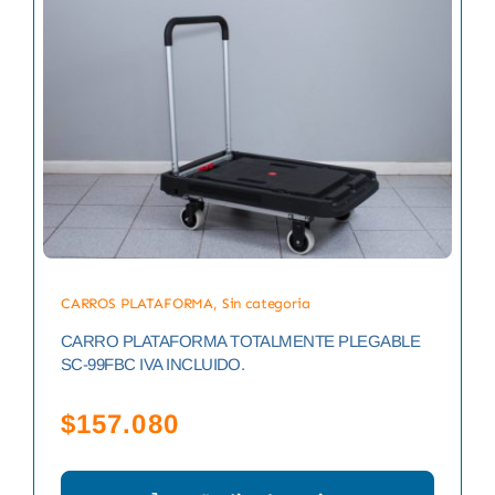
CARROS PLATAFORMA
,
Sin categoria
CARRO PLATAFORMA TOTALMENTE PLEGABLE
SC-99FBC IVA INCLUIDO.
$
157.080