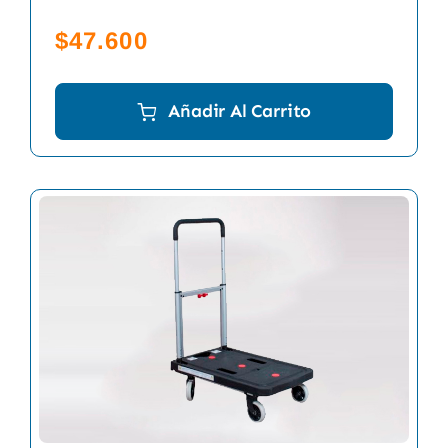
$
47.600
Añadir Al Carrito