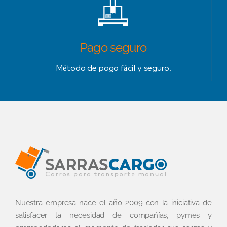
Pago seguro
Método de pago fácil y seguro.
Nuestra empresa nace el año 2009 con la iniciativa de
satisfacer la necesidad de compañías, pymes y