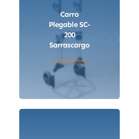
Carro
Plegable SC-
200
Sarrascargo
Uncategorized