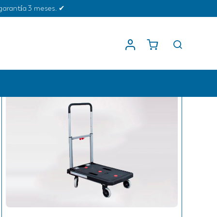
garantía 3 meses. ✔