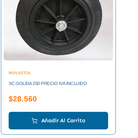
REPUESTOS
SC-SOLIDA 250 PRECIO IVA INCLUIDO
$
28.560
Añadir Al Carrito