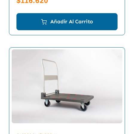
$
116.620
Añadir Al Carrito