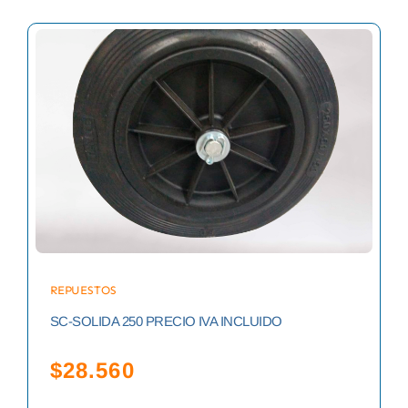
REPUESTOS
SC-SOLIDA 250 PRECIO IVA INCLUIDO
$
28.560