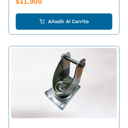
$
11.900
Añadir Al Carrito