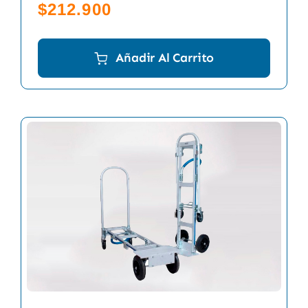
$
212.900
Añadir Al Carrito