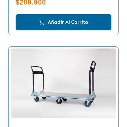
$
209.900
Añadir Al Carrito